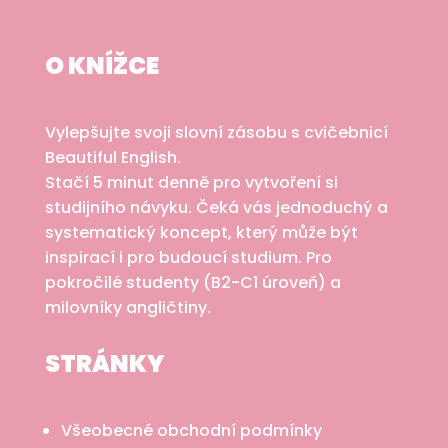
O KNÍŽCE
Vylepšujte svoji slovní zásobu s cvičebnicí
Beautiful English.
Stačí 5 minut denně pro vytvoření si
studijního návyku. Čeká vás jednoduchý a
systematický koncept, který může být
inspirací i pro budoucí studium. Pro
pokročilé studenty (B2-C1 úroveň) a
milovníky angličtiny.
STRÁNKY
Všeobecné obchodní podmínky