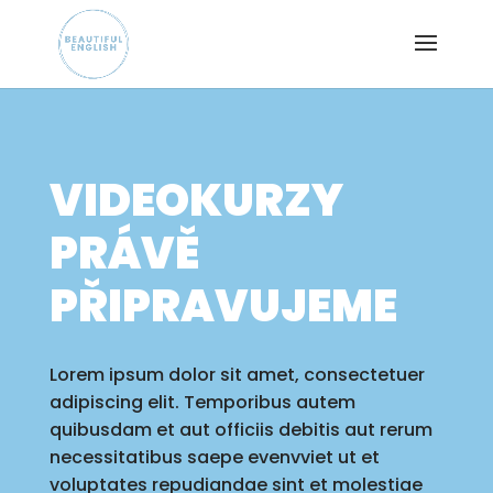
VIDEOKURZY
PRÁVĚ
PŘIPRAVUJEME
Lorem ipsum dolor sit amet, consectetuer
adipiscing elit. Temporibus autem
quibusdam et aut officiis debitis aut rerum
necessitatibus saepe evenvviet ut et
voluptates repudiandae sint et molestiae