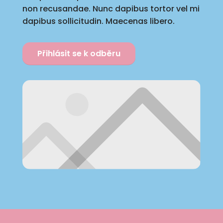
non recusandae. Nunc dapibus tortor vel mi
dapibus sollicitudin. Maecenas libero.
Přihlásit se k odběru