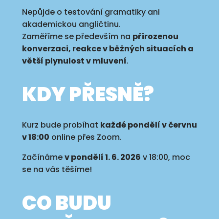
Nepůjde o testování gramatiky ani
akademickou angličtinu.
Zaměříme se především na
přirozenou
konverzaci, reakce v běžných situacích a
větší plynulost v mluvení
.
KDY PŘESNĚ?
Kurz bude probíhat
každé pondělí v červnu
v 18:00
online přes Zoom.
Začínáme
v pondělí 1. 6. 2026
v 18:00, moc
se na vás těšíme!
CO BUDU