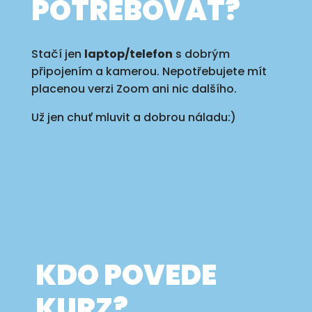
POTŘEBOVAT?
Stačí jen
laptop/telefon
s dobrým
připojením a kamerou. Nepotřebujete mít
placenou verzi Zoom ani nic dalšího.
Už jen chuť mluvit a dobrou náladu:)
KDO POVEDE
KURZ?