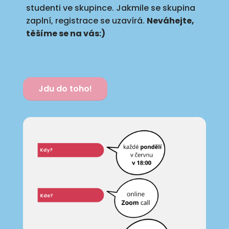
studenti ve skupince.
Jakmile se skupina
zaplní, registrace se uzavírá.
Neváhejte,
těšíme se na vás:)
Jdu do toho!