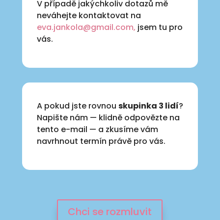
V případě jakýchkoliv dotazů mě
neváhejte kontaktovat na
eva.jankola@gmail.com,
jsem tu pro
vás.
A pokud jste rovnou
skupinka 3 lidí
?
Napište nám — klidně odpovězte na
tento e-mail — a zkusíme vám
navrhnout termín právě pro vás.
Chci se rozmluvit