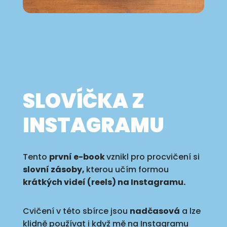
SLOVÍČKA Z
INSTAGRAMU
Tento
první e-book
vznikl pro procvičení si
slovní zásoby,
kterou učím formou
krátkýc
h videí (reels) na Instagramu.
Cvičení v této sbírce jsou
nadčasová
a lze
klidně používat i když mě na Instagramu