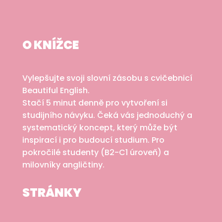
O KNÍŽCE
Vylepšujte svoji slovní zásobu s cvičebnicí
Beautiful English.
Stačí 5 minut denně pro vytvoření si
studijního návyku. Čeká vás jednoduchý a
systematický koncept, který může být
inspirací i pro budoucí studium. Pro
pokročilé studenty (B2-C1 úroveň) a
milovníky angličtiny.
STRÁNKY