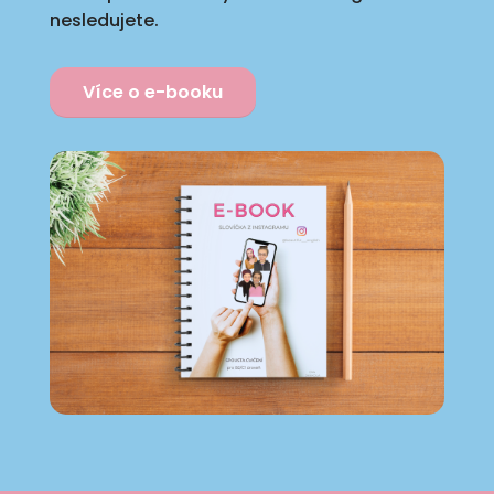
nesledujete.
Více o e-booku