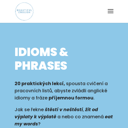
IDIOMS &
PHRASES
20 praktických lekcí,
spousta cvičení a
pracovních listů, abyste zvládli anglické
idiomy a fráze
příjemnou formou
.
Jak se řekne
štěstí v neštěstí
,
žít od
výplaty k výplatě
a nebo co znamená
eat
my words
?