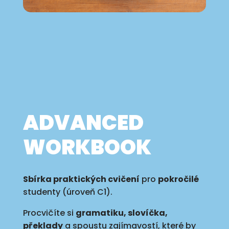
ADVANCED
WORKBOOK
Sbírka praktických cvičení
pro
pokročilé
studenty
(úroveň C1).
Procvičíte si
gramatiku, slovíčka,
překlady
a spoustu zajímavostí, které by