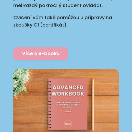
měl každý pokročilý student ovládat.
Cvičení vám také pomůžou u přípravy na
zkoušky C1 (certifikát).
Více o e-booku