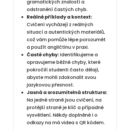
gramatických znalostí a
odstranění častých chyb.
Reálné příklady a kontext:
Cvičení vycházejí z reálných
situací a autentických materiálů,
což vám pomůže lépe porozumět
a použít angličtinu v praxi.
Časté chyby:
Identifikujeme a
opravujeme běžné chyby, které
pokročilí studenti často dělají,
abyste mohli zdokonalit svou
jazykovou přesnost.
Jasná a srozumitelná struktura:
Na jedné straně jsou cvičení, na
protější straně je klíč a případné
vysvětlení. Někdy doplněné i o
odkazy na má videa s QR kódem.