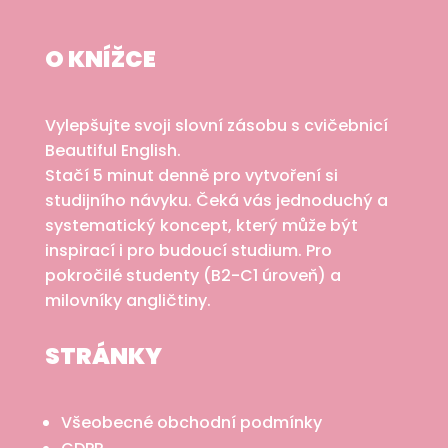
O KNÍŽCE
Vylepšujte svoji slovní zásobu s cvičebnicí
Beautiful English.
Stačí 5 minut denně pro vytvoření si
studijního návyku. Čeká vás jednoduchý a
systematický koncept, který může být
inspirací i pro budoucí studium. Pro
pokročilé studenty (B2-C1 úroveň) a
milovníky angličtiny.
STRÁNKY
Všeobecné obchodní podmínky