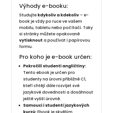
Výhody e-booku:
Studujte
kdykoliv a kdekoliv
– e-
book je vždy po ruce ve vašem
mobilu, tabletu nebo počítači. Taky
si stránky můžete opakovaně
vytisknout
a používat i papírovou
formu.
Pro koho je e-book určen:
Pokročilí studenti angličtiny:
Tento ebook je určen pro
studenty na úrovni přibližně C1,
kteří chtějí dále rozvíjet své
jazykové dovednosti a dosáhnout
ještě vyšší úrovně.
Samouci i studenti jazykových
kurzů:
Ebook je skvělým