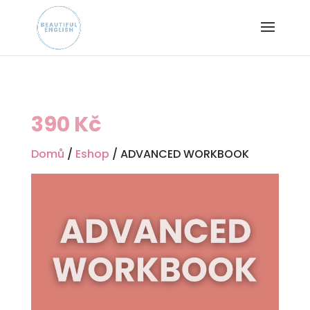
390
Kč
Domů
/
Eshop
/ ADVANCED WORKBOOK