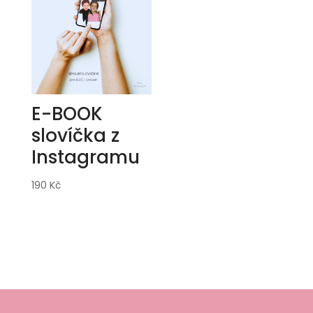
E-BOOK
slovíčka z
Instagramu
190
Kč