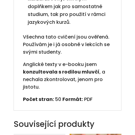
doplňkem jak pro samostatné
studium, tak pro použití v rámci
jazykových kurzů.
Všechna tato cvičení jsou ověřená.
Používám je i já osobně v lekcích se
svými studenty.
Anglické texty v e-booku jsem
konzultovala s rodilou mluvčí
, a
nechala zkontrolovat, jenom pro
jistotu.
Počet stran:
50
Formát:
PDF
Související produkty